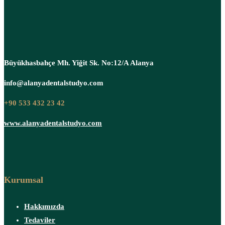
Büyükhasbahçe Mh. Yiğit Sk. No:12/A Alanya
info@alanyadentalstudyo.com
+90 533 432 23 42
www.alanyadentalstudyo.com
Kurumsal
Hakkımızda
Tedaviler