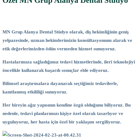
Neden
Özel MN Grup Alanya Dental Stüdyo
Biz?
MN Grup Alanya Dental Stüdyo olarak, diş hekimliğinin geniş
yelpazesinde, uzman hekimlerimizin konsültasyonunu alarak ve
etik değerlerimizden ödün vermeden hizmet sunuyoruz.
Hastalarımıza sağladığımız tedavi hizmetlerinde, ileri teknolojiyi
öncelikle kullanarak başarılı sonuçlar elde ediyoruz.
Bilimsel araştırmalara dayanarak seçtiğimiz tedavilerle,
kanıtlanmış etkililiği sunuyoruz.
Her bireyin ağız yapısının kendine özgü olduğunu biliyoruz. Bu
nedenle, tedavi planlarımızı kişiye özel olarak tasarlıyor ve
uyguluyoruz, her hasta için özel bir yaklaşım sergiliyoruz.