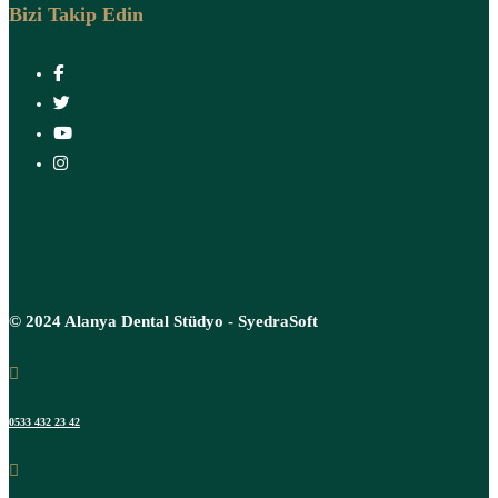
Bizi Takip Edin
© 2024 Alanya Dental Stüdyo - SyedraSoft
0533 432 23 42