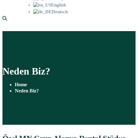
English
Deutsch
Neden Biz?
Home
Neden Biz?