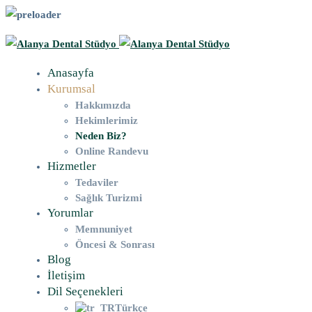
Anasayfa
Kurumsal
Hakkımızda
Hekimlerimiz
Neden Biz?
Online Randevu
Hizmetler
Tedaviler
Sağlık Turizmi
Yorumlar
Memnuniyet
Öncesi & Sonrası
Blog
İletişim
Dil Seçenekleri
Türkçe