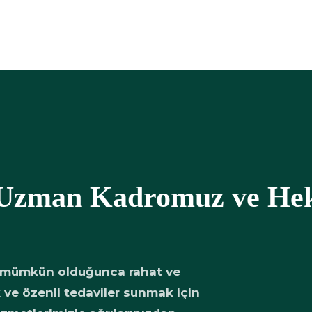
 Uzman Kadromuz ve Hek
 mümkün olduğunca rahat ve
 ve özenli tedaviler sunmak için