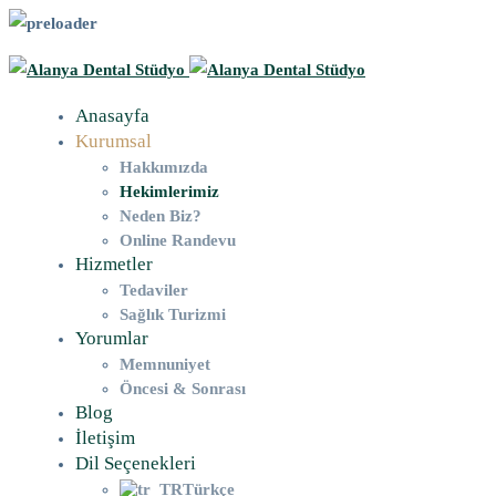
Anasayfa
Kurumsal
Hakkımızda
Hekimlerimiz
Neden Biz?
Online Randevu
Hizmetler
Tedaviler
Sağlık Turizmi
Yorumlar
Memnuniyet
Öncesi & Sonrası
Blog
İletişim
Dil Seçenekleri
Türkçe