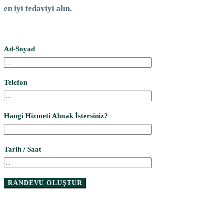
en iyi tedaviyi alın.
Ad-Soyad
Telefon
Hangi Hizmeti Almak İstersiniz?
Tarih / Saat