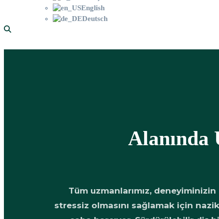
English
Deutsch
Hekimlerimiz
Alanında
Tüm uzmanlarımız, deneyiminizin
stressiz olmasını sağlamak için nazik