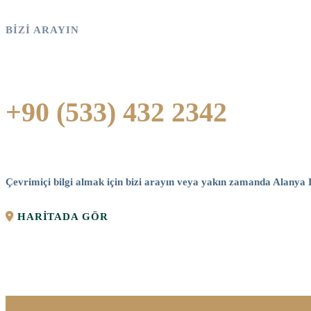
BIZI ARAYIN
+90 (533) 432 2342
Çevrimiçi bilgi almak için bizi arayın veya yakın zamanda Alanya 
HARITADA GÖR